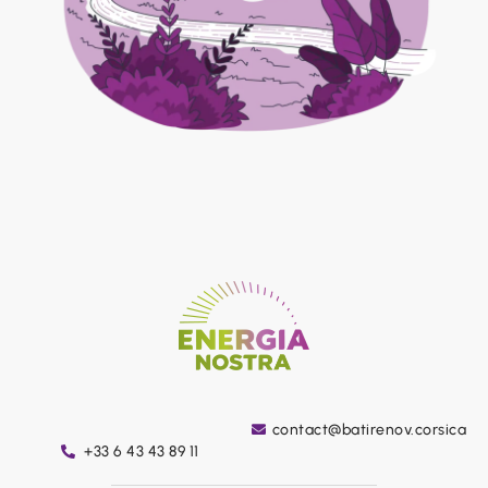
contact@batirenov.corsica
+33 6 43 43 89 11