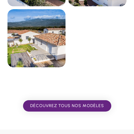
DÉCOUVREZ TOUS NOS MODÈLES