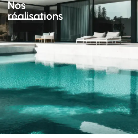
Nos
réalisations