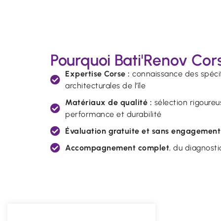
Pourquoi Bati'Renov Cor
Expertise Corse :
connaissance des spécifi
architecturales de l’île
Matériaux de qualité :
sélection rigoureus
performance et durabilité
Évaluation gratuite et sans engagement
Accompagnement complet
, du diagnosti