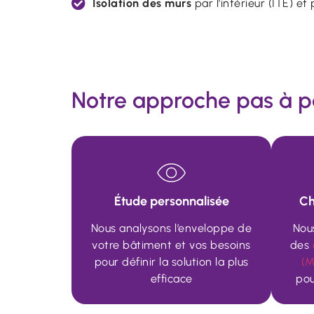
Isolation des murs
par l’intérieur (ITE) et p
Notre approche pas à p
Étude personnalisée
Ch
Nous analysons l’enveloppe de
Nou
votre bâtiment et vos besoins
des
pour définir la solution la plus
(M
efficace
pou