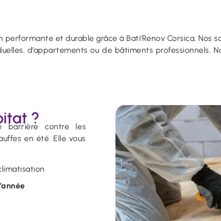
n performante et durable grâce à Bati’Renov Corsica. Nos so
viduelles, d’appartements ou de bâtiments professionnels. N
itat ?
e barrière contre les
auffes en été. Elle vous
limatisation
l’année