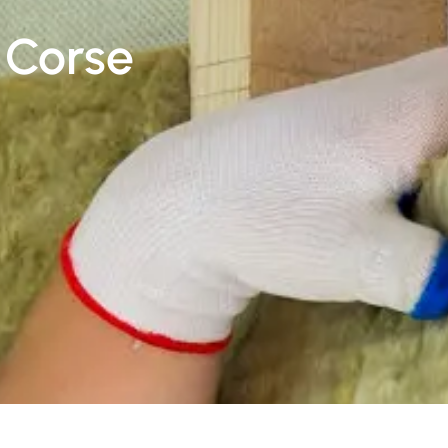
 Corse