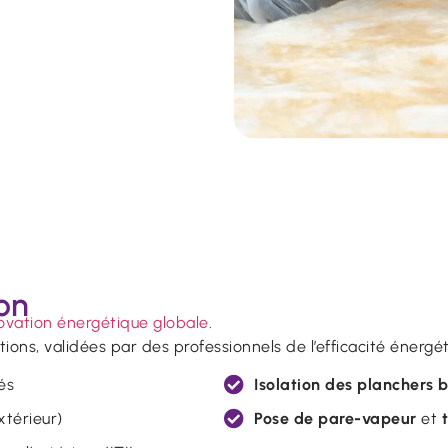
ion
ovation énergétique globale
.
ions, validées par des professionnels de l’efficacité énergét
és
Isolation des planchers 
extérieur)
Pose de pare-vapeur
et