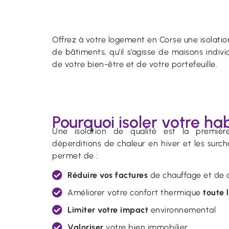
Offrez à votre logement en Corse une isolatio
de bâtiments, qu’il s’agisse de maisons indi
de votre bien-être et de votre portefeuille.
Pourquoi isoler votre hab
Une isolation de qualité est la premièr
déperditions de chaleur en hiver et les surch
permet de :
Réduire vos factures
de chauffage et de c
Améliorer votre confort thermique
toute 
Limiter votre impact
environnemental
Valoriser
votre bien immobilier