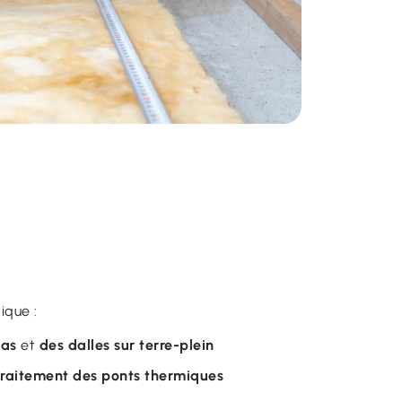
ique :
bas
et
des dalles sur terre-plein
traitement des ponts thermiques